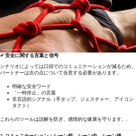
✔ 安全に関する言葉と信号
シナリオによっては口頭でのコミュニケーションが減るため、
パートナーは次の点について合意する必要があります。
明確な安全ワード
「一時停止」の言葉
非言語的シグナル（手タップ、ジェスチャー、アイコン
タクト）
これらのツールは誤解を防ぎ、感情的な健康を守ります。.
2. コミュニケーション：シーン前、シーン中、シーン後