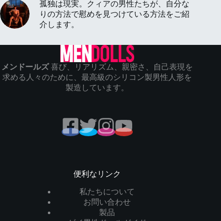
孤独は現実。クィアの男性たちが、自分な
りの方法で慰めを見つけている方法をご紹
介します。
メンドールズ
喜び、リアリズム、親密さ、自己表現を
求める人々のために、最高級のシリコン製男性人形を
製造しています。
便利なリンク
私たちについて
お問い合わせ
製品