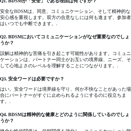
Q1. BDSMが「安全」である理由は何ですか？
安全なBDSMは、同意、コミュニケーション、そして精神的な
安心感を重視します。双方の合意なしには何も進まず、参加者
はいつでも中断できます。.
Q2. BDSMにおいてコミュニケーションがなぜ重要なのでしょ
うか？
誤解は精神的な苦痛を引き起こす可能性があります。コミュニ
ケーションは、パートナー同士がお互いの境界線、ニーズ、そ
して心地よさのレベルを理解することにつながります。.
Q3. 安全ワードは必要ですか？
はい。安全ワードは境界線を守り、何か不快なことがあった場
合にパートナーがすぐに止められるようにするのに役立ちま
す。.
Q4. BDSMは精神的な健康とどのように関係しているのでしょ
うか？