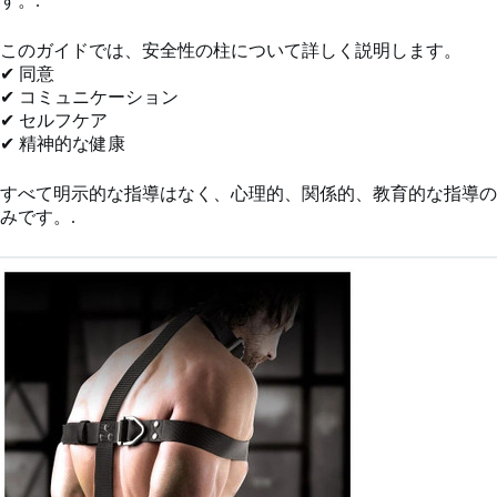
す。.
このガイドでは、安全性の柱について詳しく説明します。
✔ 同意
✔ コミュニケーション
✔ セルフケア
✔ 精神的な健康
すべて明示的な指導はなく、心理的、関係的、教育的な指導の
みです。.