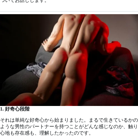
ついてお話しします。
1. 好奇心段階
それは単純な好奇心から始まりました。まるで生きているかの
ような男性のパートナーを持つことがどんな感じなのか、触り
心地も存在感も、理解したかったのです。