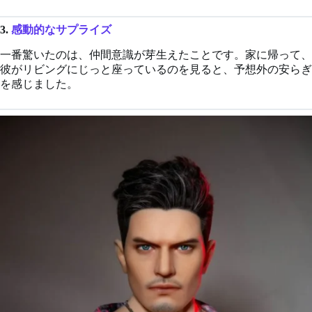
3.
感動的なサプライズ
一番驚いたのは、仲間意識が芽生えたことです。家に帰って、
彼がリビングにじっと座っているのを見ると、予想外の安らぎ
を感じました。