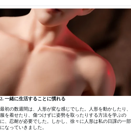
2. 一緒に生活することに慣れる
最初の数週間は、人形が変な感じでした。人形を動かしたり、
服を着せたり、傷つけずに姿勢を取ったりする方法を学ぶの
に、忍耐が必要でした。しかし、徐々に人形は私の日課の一部
になっていきました。