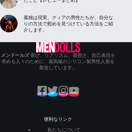
たこと【レビューまとめ】
孤独は現実。クィアの男性たちが、自分な
りの方法で慰めを見つけている方法をご紹
介します。
メンドールズ
喜び、リアリズム、親密さ、自己表現を
求める人々のために、最高級のシリコン製男性人形を
製造しています。
便利なリンク
私たちについて