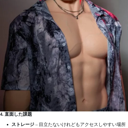
4. 直面した課題
ストレージ
– 目立たないけれどもアクセスしやすい場所