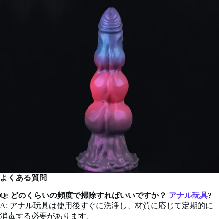
よくある質問
Q: どのくらいの頻度で掃除すればいいですか？
アナル玩具
?
A: アナル玩具は使用後すぐに洗浄し、材質に応じて定期的に
消毒する必要があります。