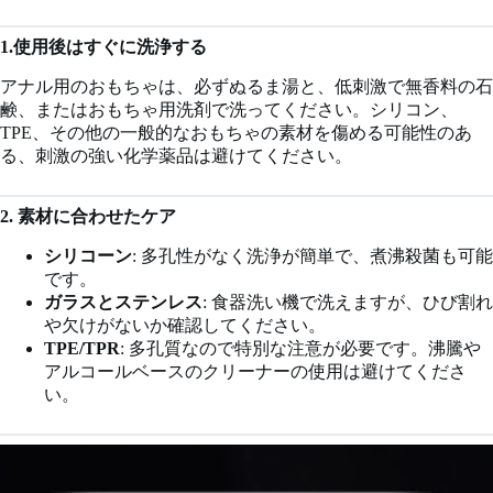
1.使用後はすぐに洗浄する
アナル用のおもちゃは、必ずぬるま湯と、低刺激で無香料の石
鹸、またはおもちゃ用洗剤で洗ってください。シリコン、
TPE、その他の一般的なおもちゃの素材を傷める可能性のあ
る、刺激の強い化学薬品は避けてください。
2. 素材に合わせたケア
シリコーン
: 多孔性がなく洗浄が簡単で、煮沸殺菌も可能
です。
ガラスとステンレス
: 食器洗い機で洗えますが、ひび割れ
や欠けがないか確認してください。
TPE/TPR
: 多孔質なので特別な注意が必要です。沸騰や
アルコールベースのクリーナーの使用は避けてくださ
い。