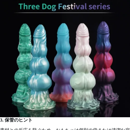
3. 保管のヒント