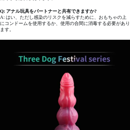
Q: アナル玩具をパートナーと共有できますか?
A: はい、ただし感染のリスクを減らすために、おもちゃの上
にコンドームを使用するか、使用の合間に消毒する必要があり
ます。