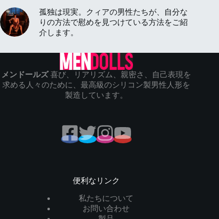
孤独は現実。クィアの男性たちが、自分な
りの方法で慰めを見つけている方法をご紹
介します。
メンドールズ
喜び、リアリズム、親密さ、自己表現を
求める人々のために、最高級のシリコン製男性人形を
製造しています。
便利なリンク
私たちについて
お問い合わせ
製品