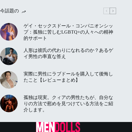
今話題の
ゲイ・セックスドール・コンパニオンシッ
プ：孤独に苦しむLGBTQ+の人々への精神
的サポート
人形は彼氏の代わりになれるのか？あるゲ
イ男性の率直な答え
実際に男性にラブドールを購入して後悔し
たこと【レビューまとめ】
孤独は現実。クィアの男性たちが、自分な
りの方法で慰めを見つけている方法をご紹
介します。