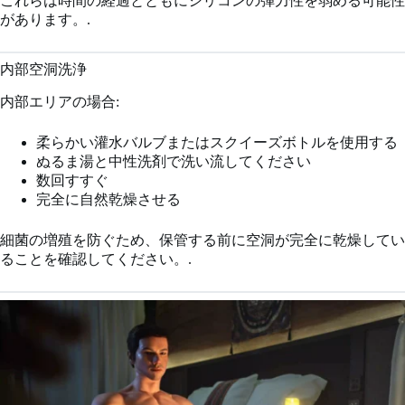
これらは時間の経過とともにシリコンの弾力性を弱める可能性
があります。.
内部空洞洗浄
内部エリアの場合:
柔らかい灌水バルブまたはスクイーズボトルを使用する
ぬるま湯と中性洗剤で洗い流してください
数回すすぐ
完全に自然乾燥させる
細菌の増殖を防ぐため、保管する前に空洞が完全に乾燥してい
ることを確認してください。.