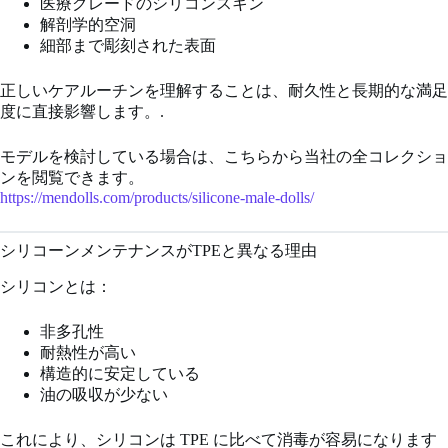
医療グレードのシリコンスキン
解剖学的空洞
細部まで彫刻された表面
正しいケアルーチンを理解することは、耐久性と長期的な満足
度に直接影響します。.
モデルを検討している場合は、こちらから当社の全コレクショ
ンを閲覧できます。
https://mendolls.com/products/silicone-male-dolls/
シリコーンメンテナンスがTPEと異なる理由
シリコンとは：
非多孔性
耐熱性が高い
構造的に安定している
油の吸収が少ない
これにより、シリコンは TPE に比べて消毒が容易になります