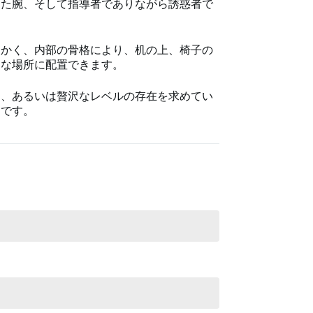
った腕、そして指導者でありながら誘惑者で
暖かく、内部の骨格により、机の上、椅子の
きな場所に配置できます。
さ、あるいは贅沢なレベルの存在を求めてい
りです。