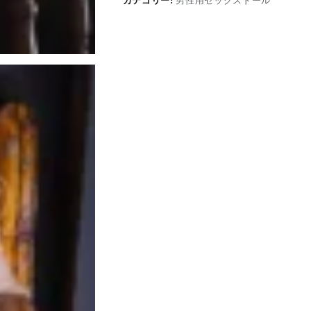
カテゴリー:
男性用セックスドール
Executive
Companion
個