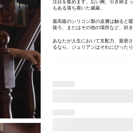
注目を集めます。広い胸、引き締ま
もある落ち着いた威厳。
最高級のシリコン製の皮膚は触ると
後ろ、またはその他の場所など、好
あなたが人生において支配力、親密
るなら、ジュリアンはそれにぴった