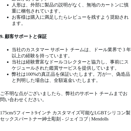
人形は、外部に製品の説明がなく、無地のカートンに慎
重に梱包されています。
お客様は購入に満足したらレビューを残すよう奨励され
ます。
9. 顧客サポートと保証
当社のカスタマー サポート チームは、ドール業界で 3 年
以上の経験を持っています。
当社は経験豊富なドールコレクターと協力し、事前にス
ケジュールされた鑑賞サービスを提供しています。
弊社は100%の真正品を保証いたします。万が一、偽造品
と判明した場合は、全額返金いたします。
ご不明な点がございましたら、弊社のサポート チームまでお
問い合わせください。
175cm/5フィート9インチ カスタマイズ可能なLGBTシリコン製
セックスパートナー紳士彫刻 - ジェイコブ | Mendolls