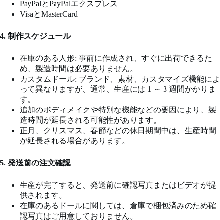
PayPalとPayPalエクスプレス
VisaとMasterCard
4. 制作スケジュール
在庫のある人形: 事前に作成され、すぐに出荷できるた
め、製造時間は必要ありません。
カスタムドール: ブランド、素材、カスタマイズ機能によ
って異なりますが、通常、生産には 1 ～ 3 週間かかりま
す。
追加のボディメイクや特別な機能などの要因により、製
造時間が延長される可能性があります。
正月、クリスマス、春節などの休日期間中は、生産時間
が延長される場合があります。
5. 発送前の注文確認
生産が完了すると、発送前に確認写真またはビデオが提
供されます。
在庫のあるドールに関しては、倉庫で梱包済みのため確
認写真はご用意しておりません。