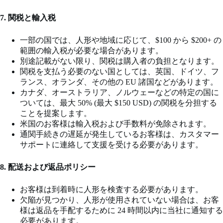
7. 関税と輸入税
一部の国では、人形や地域に応じて、$100 から $200+ の
範囲の輸入税が必要な場合があります。
別途記載がない限り、関税は購入者の負担となります。
関税を支払う必要のない国としては、英国、ドイツ、フ
ランス、オランダ、その他の EU 諸国などがあります。
カナダ、オーストラリア、ノルウェーなどの特定の国に
ついては、最大 50% (最大 $150 USD) の関税を分担する
ことを提案します。
米国のお客様は輸入税および手数料が免除されます。
通関手続きの遅延が発生しているお客様は、カスタマー
サポートに連絡して支援を受ける必要があります。
8. 配送および返品ポリシー
お客様は到着時に人形を検査する必要があります。
欠陥が見つかり、人形が使用されていない場合は、お客
様は返品を手配するために 24 時間以内に当社に通知する
必要があります。