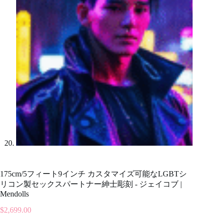
175cm/5フィート9インチ カスタマイズ可能なLGBTシ
リコン製セックスパートナー紳士彫刻 - ジェイコブ |
Mendolls
$
2,699.00