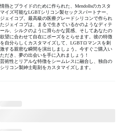
情熱とプライドのために作られた、Mendollsのカスタ
マイズ可能なLGBTシリコン製セックスパートナー、
ジェイコブ。最高級の医療グレードシリコンで作られ
たジェイコブは、まるで生きているかのようなディテ
ール、シルクのように滑らかな質感、そしてあなたの
欲望に合わせて自在にポーズをとらせます。彼の特徴
を自分らしくカスタマイズして、LGBTロマンスを刺
激する親密な瞬間を演出しましょう。今すぐご購入い
ただき、夢の出会いを手に入れましょう！
芸術性とリアルな特徴をシームレスに融合し、独自の
シリコン製紳士彫刻をカスタマイズします。