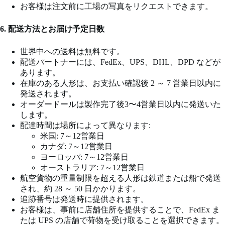
お客様は注文前に工場の写真をリクエストできます。
6. 配送方法とお届け予定日数
世界中への送料は無料です。
配送パートナーには、FedEx、UPS、DHL、DPD などが
あります。
在庫のある人形は、お支払い確認後 2 ～ 7 営業日以内に
発送されます。
オーダードールは製作完了後3〜4営業日以内に発送いた
します。
配達時間は場所によって異なります:
米国: 7～12営業日
カナダ: 7～12営業日
ヨーロッパ: 7～12営業日
オーストラリア: 7～12営業日
航空貨物の重量制限を超える人形は鉄道または船で発送
され、約 28 ～ 50 日かかります。
追跡番号は発送時に提供されます。
お客様は、事前に店舗住所を提供することで、FedEx ま
たは UPS の店舗で荷物を受け取ることを選択できます。