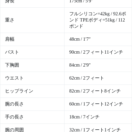
身長
175cm / 5'9″
フルシリコン=42kg / 92.6ポ
重さ
ンド TPEボディ=51kg / 112
ポンド
肩幅
48cm / 1'7″
バスト
90cm / 2フィート11インチ
下胸囲
84cm / 2'9″
ウエスト
62cm / 2フィート
ヒップライン
82cm / 2フィート8インチ
腕の長さ
60cm / 1フィート12インチ
手の長さ
18cm / 7インチ
腕の周囲
32cm / 1フィート1インチ