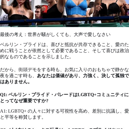
最後の考え：世界が騒がしくても、大声で愛しなさい
ベルリン・プライドは、喜びと抵抗が共存できること、愛のた
めに戦うことが依然として必要であること、そして喜びは政治
的なものであることを示しました。
だから、街頭デモをする時も、お気に入りのおもちゃで静かな
夜を過ごす時も、
あなたは価値があり、力強く、決して孤独で
はありません。
Q1: ベルリン・プライド・パレードはLGBTQ+コミュニティに
とってなぜ重要ですか?
A1: LGBTQ+ の人々に対する可視性を高め、差別に抗議し、愛
と平等を称賛します。