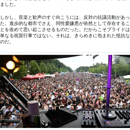
ました。
しかし、音楽と歓声のすぐ向こうには、反対の抗議活動があっ
た。進歩的な都市でさえ、同性愛嫌悪が依然として存在するこ
とを改めて思い起こさせるものだった。だからこそプライドは
単なる祝賀行事ではない。それは、きらめきに包まれた抵抗な
のだ。