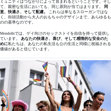
ミュニティはつながりによって育まれるということです。そし
て、親密な生活においても、同じ原則が当てはまります。
同
意、快適さ、そして配慮。
これらは単なるスローガンではな
く、街頭活動から大人のおもちゃのデザインまで、あらゆるも
のの基準なのです。
Mendollsでは、ゲイ向けのセックストイを自信を持って提供し
ています。
あなたの快適さ、喜び、そして感情的な安全のた
めに
私たちは、あなたの私生活も公の生活と同様に祝福される
価値があると信じています。