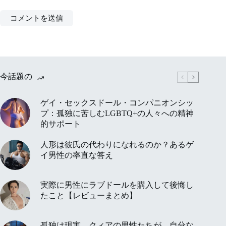
コメントを送信
今話題の
ゲイ・セックスドール・コンパニオンシッ
プ：孤独に苦しむLGBTQ+の人々への精神
的サポート
人形は彼氏の代わりになれるのか？あるゲ
イ男性の率直な答え
実際に男性にラブドールを購入して後悔し
たこと【レビューまとめ】
孤独は現実。クィアの男性たちが、自分な