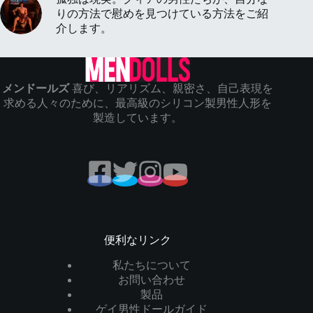
りの方法で慰めを見つけている方法をご紹
介します。
メンドールズ
喜び、リアリズム、親密さ、自己表現を
求める人々のために、最高級のシリコン製男性人形を
製造しています。
便利なリンク
私たちについて
お問い合わせ
製品
ゲイ男性ドールガイド