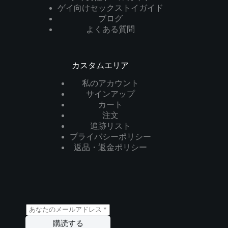
ゲイ向けセックストイガイド
ブログ
よくある質問
カスタムエリア
私のアカウント
サインアップ
カート
注文
追跡リスト
プライバシーポリシー
返品・返金ポリシー
メ
ー
購読する
ル