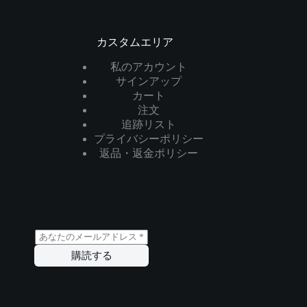
カスタムエリア
私のアカウント
サインアップ
カート
注文
追跡リスト
プライバシーポリシー
返品・返金ポリシー
メ
ー
購読する
ル
*