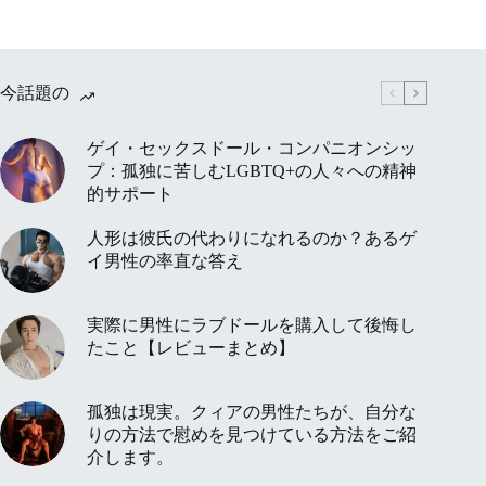
今話題の
ゲイ・セックスドール・コンパニオンシッ
プ：孤独に苦しむLGBTQ+の人々への精神
的サポート
人形は彼氏の代わりになれるのか？あるゲ
イ男性の率直な答え
実際に男性にラブドールを購入して後悔し
たこと【レビューまとめ】
孤独は現実。クィアの男性たちが、自分な
りの方法で慰めを見つけている方法をご紹
介します。