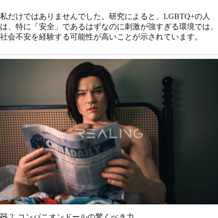
私だけではありませんでした。研究によると、LGBTQ+の人
は、特に「安全」であるはずなのに刺激が強すぎる環境では、
社会不安を経験する可能性が高いことが示されています。
🧸 2. コンパニオンドールの驚くべき力