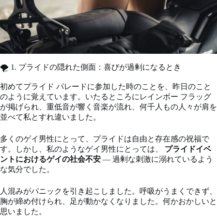
🌪️ 1. プライドの隠れた側面：喜びが過剰になるとき
初めてプライド パレードに参加した時のことを、昨日のこと
のように覚えています。いたるところにレインボー フラッグ
が掲げられ、重低音が響く音楽が流れ、何千人もの人々が肩を
並べて私とすれ違いました。
多くのゲイ男性にとって、プライドは自由と存在感の祝福で
す。しかし、私のようなゲイ男性にとっては、
プライドイベ
ントにおけるゲイの社会不安
— 過剰な刺激に溺れているよう
な気分でした。
人混みがパニックを引き起こしました。呼吸がうまくできず、
胸が締め付けられ、足が動かなくなりました。何かおかしいと
思いました。